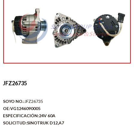
JFZ26735
SOYO NO.:
JFZ26735
OE:VG1246090005
ESPECIFICACIÓN:
24V 60A
SOLICITUD:
SINOTRUK D12,A7